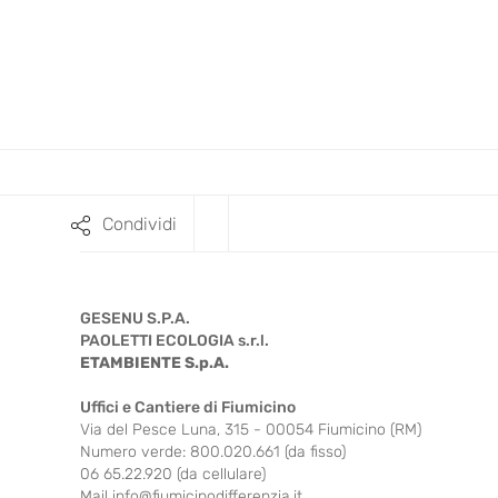
Condividi
GESENU S.P.A.
PAOLETTI ECOLOGIA s.r.l.
ETAMBIENTE S.p.A.
Uffici e Cantiere di Fiumicino
Via del Pesce Luna, 315 - 00054 Fiumicino (RM)
Numero verde: 800.020.661 (da fisso)
06 65.22.920 (da cellulare)
Mail
info@fiumicinodifferenzia.it