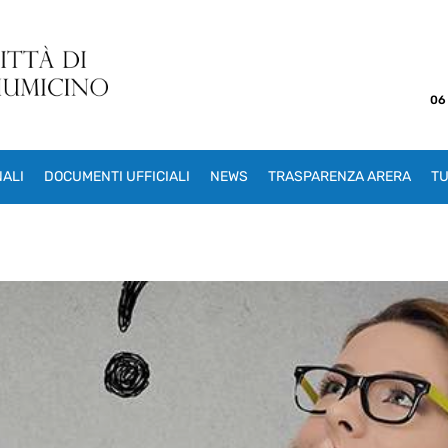
06
NALI
DOCUMENTI UFFICIALI
NEWS
TRASPARENZA ARERA
TU