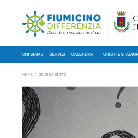
CHI SIAMO
SERVIZI
CALENDARI
TURISTI E STAGIO
HOME
DOVE LO BUTTO