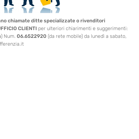
no chiamate ditte specializzate o rivenditori
FFICIO CLIENTI
per ulteriori chiarimenti e suggerimenti:
a)
Num.
06.6522920
(da rete mobile)
da lunedì a sabato,
ferenzia.it