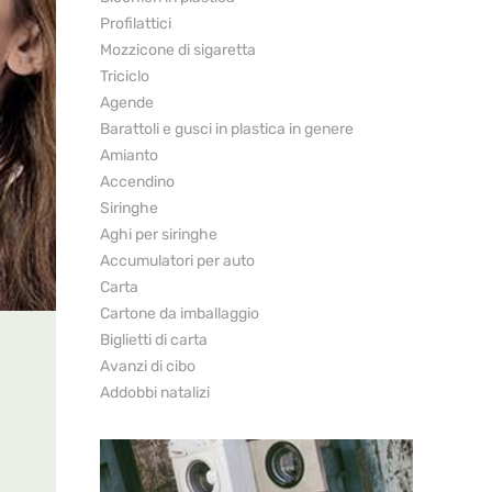
Profilattici
Mozzicone di sigaretta
Triciclo
Agende
Barattoli e gusci in plastica in genere
Amianto
Accendino
Siringhe
Aghi per siringhe
Accumulatori per auto
Carta
Cartone da imballaggio
Biglietti di carta
Avanzi di cibo
Addobbi natalizi