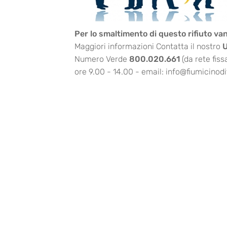
Per lo smaltimento di questo rifiuto van
Maggiori informazioni
Contatta il nostro
U
Numero Verde
800.020.661
(da rete fiss
ore 9.00 - 14.00
- email:
info@fiumicinodif