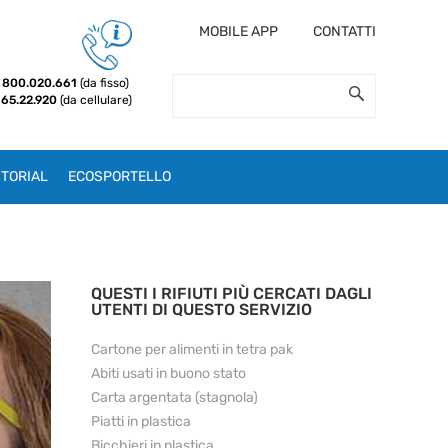
MOBILE APP
CONTATTI
800.020.661
(da fisso)
 65.22.920
(da cellulare)
TORIAL
ECOSPORTELLO
QUESTI I RIFIUTI PIÙ CERCATI DAGLI
UTENTI DI QUESTO SERVIZIO
Cartone per alimenti in tetra pak
Abiti usati in buono stato
Carta argentata (stagnola)
Piatti in plastica
Bicchieri in plastica