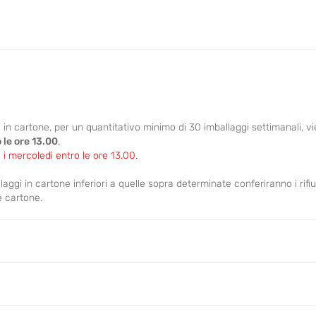
n cartone, per un quantitativo minimo di 30 imballaggi settimanali, v
 le ore 13.00
.
 i mercoledì entro le ore 13.00.
ggi in cartone inferiori a quelle sopra determinate conferiranno i rifiu
e cartone.