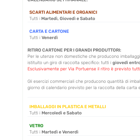
SCARTI ALIMENTARI E ORGANICI
Tutti i
Martedì, Giovedì e Sabato
CARTA E CARTONE
Tutti i
Venerdì
RITIRO CARTONE PER I GRANDI PRODUTTORI:
Per le utenze non domestiche che producono imballaggi i
istituito un giro di raccolta specifico: tutti i
giovedì entro
Esclusivamente per Via Portuense il ritiro è previsto tutti
Gli esercizi commerciali che producono quantità di imballa
giorno di calendario previsto per la raccolta della carta 
IMBALLAGGI IN PLASTICA E METALLI
Tutti i
Mercoledì e Sabato
VETRO
Tutti i
Martedì e Venerdì