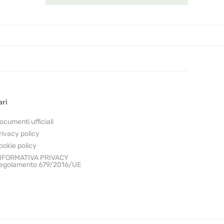
ari
ocumenti ufficiali
rivacy policy
ookie policy
NFORMATIVA PRIVACY
egolamento 679/2016/UE