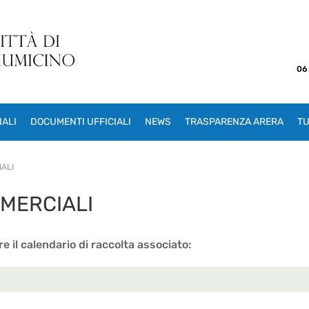
06
NALI
DOCUMENTI UFFICIALI
NEWS
TRASPARENZA ARERA
TU
ALI
MERCIALI
e il calendario di raccolta associato: