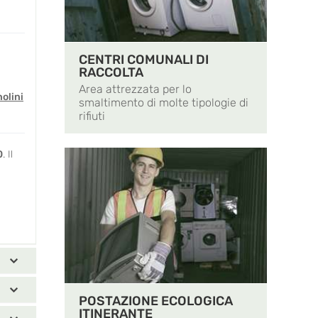
CENTRI COMUNALI DI
RACCOLTA
Area attrezzata per lo
olini
smaltimento di molte tipologie di
rifiuti
0
. Il
POSTAZIONE ECOLOGICA
ITINERANTE