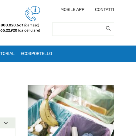
MOBILE APP
CONTATTI
800.020.661
(da fisso)
 65.22.920
(da cellulare)
TORIAL
ECOSPORTELLO