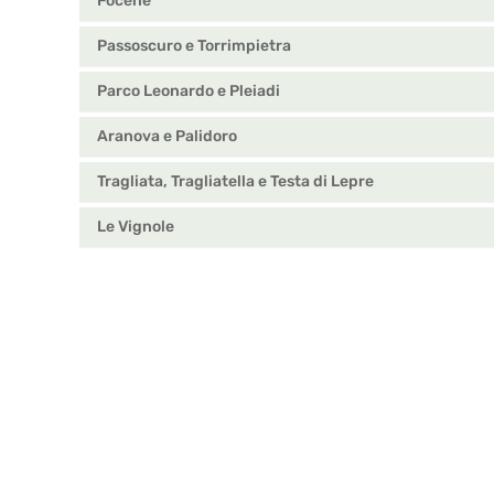
Focene
Passoscuro e Torrimpietra
Parco Leonardo e Pleiadi
Aranova e Palidoro
Tragliata, Tragliatella e Testa di Lepre
Le Vignole