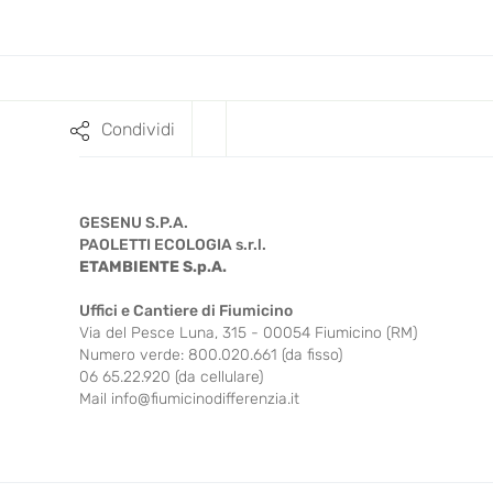
Condividi
GESENU S.P.A.
PAOLETTI ECOLOGIA s.r.l.
ETAMBIENTE S.p.A.
Uffici e Cantiere di Fiumicino
Via del Pesce Luna, 315 - 00054 Fiumicino (RM)
Numero verde: 800.020.661 (da fisso)
06 65.22.920 (da cellulare)
Mail
info@fiumicinodifferenzia.it