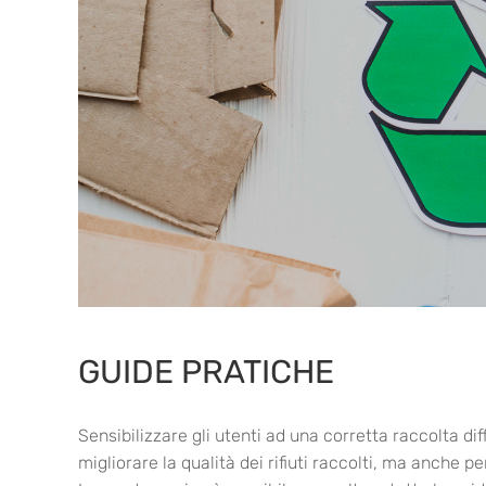
GUIDE PRATICHE
Sensibilizzare gli utenti ad una corretta raccolta diffe
migliorare la qualità dei rifiuti raccolti, ma anche p