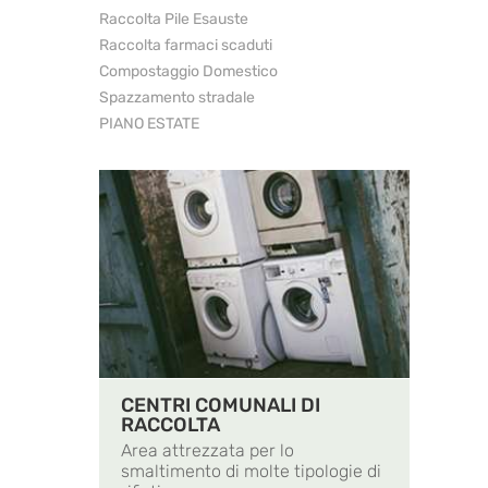
Raccolta Pile Esauste
Raccolta farmaci scaduti
Compostaggio Domestico
Spazzamento stradale
PIANO ESTATE
CENTRI COMUNALI DI
RACCOLTA
Area attrezzata per lo
smaltimento di molte tipologie di