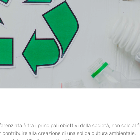
renziata è tra i principali obiettivi della società, non solo al f
er contribuire alla creazione di una solida cultura ambientale.