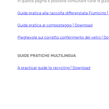
In questa pagina è possibile consultare tutte le guide
Guida pratica alla raccolta differenziata Fiumicino
Guida pratica al compostaggio | Download
Pieghevole sul corretto conferimento del vetro | D
GUIDE PRATICHE MULTILINGUA
A practical guide to recycling | Download