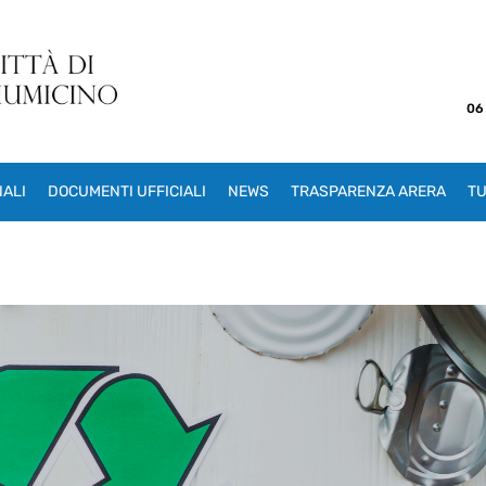
06
NALI
DOCUMENTI UFFICIALI
NEWS
TRASPARENZA ARERA
TU