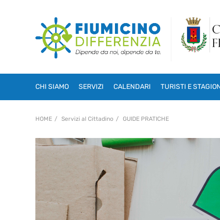
CHI SIAMO
SERVIZI
CALENDARI
TURISTI E STAGIO
HOME
Servizi al Cittadino
GUIDE PRATICHE