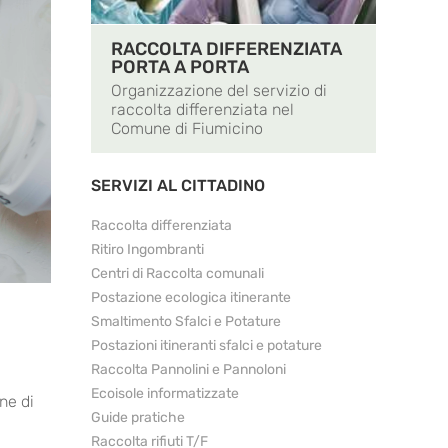
RACCOLTA DIFFERENZIATA
PORTA A PORTA
Organizzazione del servizio di
raccolta differenziata nel
Comune di Fiumicino
SERVIZI AL CITTADINO
Raccolta differenziata
Ritiro Ingombranti
Centri di Raccolta comunali
Postazione ecologica itinerante
Smaltimento Sfalci e Potature
Postazioni itineranti sfalci e potature
Raccolta Pannolini e Pannoloni
Ecoisole informatizzate
ine di
Guide pratiche
Raccolta rifiuti T/F