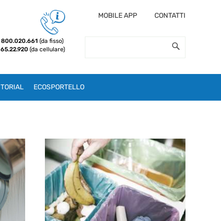
MOBILE APP
CONTATTI
800.020.661
(da fisso)
 65.22.920
(da cellulare)
TORIAL
ECOSPORTELLO