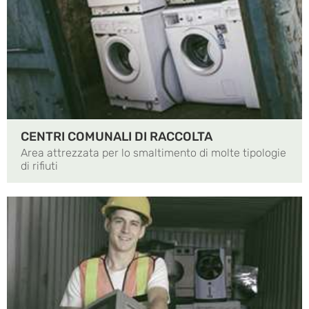
CENTRI COMUNALI DI RACCOLTA
Area attrezzata per lo smaltimento di molte tipologie
di rifiuti