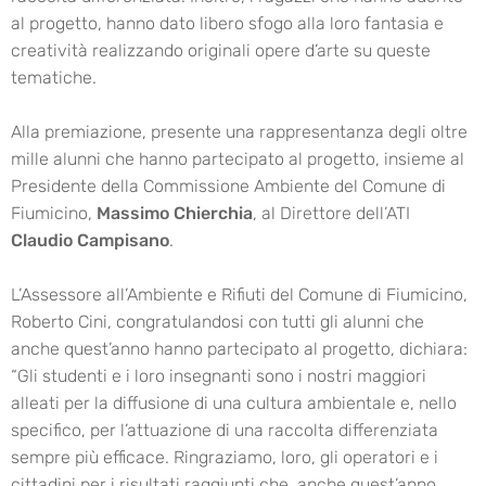
al progetto, hanno dato libero sfogo alla loro fantasia e
creatività realizzando originali opere d’arte su queste
tematiche.
Alla premiazione, presente una rappresentanza degli oltre
mille alunni che hanno partecipato al progetto, insieme al
Presidente della Commissione Ambiente del Comune di
Fiumicino,
Massimo Chierchia
, al Direttore dell’ATI
Claudio Campisano
.
L’Assessore all’Ambiente e Rifiuti del Comune di Fiumicino,
Roberto Cini, congratulandosi con tutti gli alunni che
anche quest’anno hanno partecipato al progetto, dichiara:
“Gli studenti e i loro insegnanti sono i nostri maggiori
alleati per la diffusione di una cultura ambientale e, nello
specifico, per l’attuazione di una raccolta differenziata
sempre più efficace. Ringraziamo, loro, gli operatori e i
cittadini per i risultati raggiunti che, anche quest’anno,