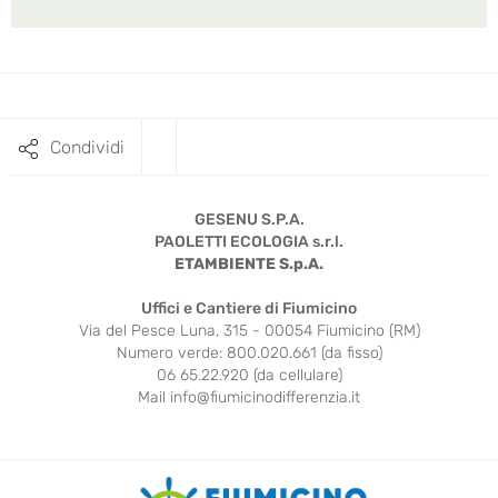
Condividi
GESENU S.P.A.
PAOLETTI ECOLOGIA s.r.l.
ETAMBIENTE S.p.A.
Uffici e Cantiere di Fiumicino
Via del Pesce Luna, 315 - 00054 Fiumicino (RM)
Numero verde: 800.020.661 (da fisso)
06 65.22.920 (da cellulare)
Mail
info@fiumicinodifferenzia.it