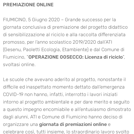
PREMIAZIONE ONLINE
FIUMICINO, 5 Giugno 2020 – Grande successo per la
giornata conclusiva di premiazione del progetto didattico
di sensibilizzazione al riciclo e alla raccolta differenziata
promosso, per l’anno scolastico 2019/2020 dall’ATI
(Gesenu, Paoletti Ecologia, Etambiente) e dal Comune di
Fiumicino, “
OPERAZIONE 00SECCO: Licenza di riciclo
”,
svoltasi online.
Le scuole che avevano aderito al progetto, nonostante il
difficile ed inaspettato momento dettato dall’emergenza
COVID-19 non hanno, infatti, interrotto i lavori iniziati
intorno al progetto ambientale e per dare merito e seguito
a questo impegno encomiabile e all’entusiasmo dimostrato
dagli alunni, ATI e Comune di Fiumicino hanno deciso di
organizzare una
giornata di premiazioni online
e
celebrare così, tutti insieme, lo straordinario lavoro svolto