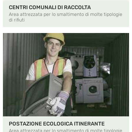
CENTRI COMUNALI DI RACCOLTA
Area attrezzata per lo smaltimento di molte tipologie
di rifiuti
POSTAZIONE ECOLOGICA ITINERANTE
Area attrezzata per lo smaltimento di molte tipologie