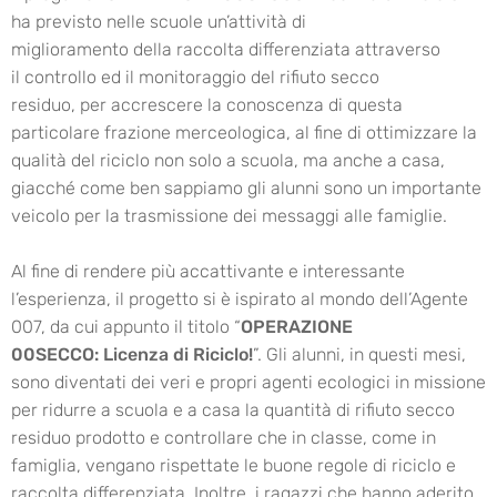
ha previsto nelle scuole un’attività di
miglioramento della raccolta differenziata attraverso
il controllo ed il monitoraggio del rifiuto secco
residuo, per accrescere la conoscenza di questa
particolare frazione merceologica, al fine di ottimizzare la
qualità del riciclo non solo a scuola, ma anche a casa,
giacché come ben sappiamo gli alunni sono un importante
veicolo per la trasmissione dei messaggi alle famiglie.
Al fine di rendere più accattivante e interessante
l’esperienza, il progetto si è ispirato al mondo dell’Agente
007, da cui appunto il titolo “
OPERAZIONE
00SECCO:
Licenza di Riciclo!
”. Gli alunni, in questi mesi,
sono diventati dei veri e propri agenti ecologici in missione
per ridurre a scuola e a casa la quantità di rifiuto secco
residuo prodotto e controllare che in classe, come in
famiglia, vengano rispettate le buone regole di riciclo e
raccolta differenziata. Inoltre, i ragazzi che hanno aderito