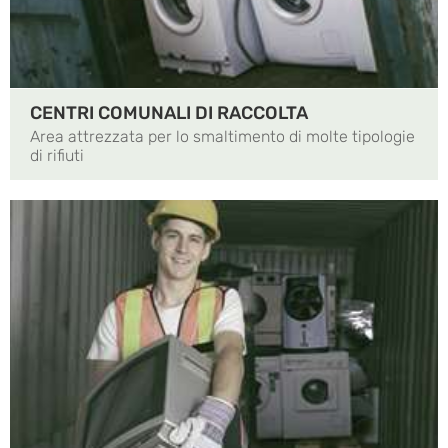
CENTRI COMUNALI DI RACCOLTA
Area attrezzata per lo smaltimento di molte tipologie
di rifiuti