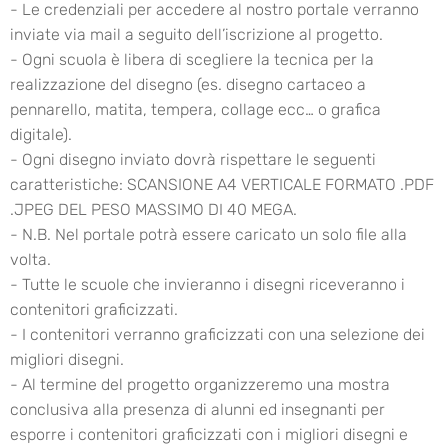
- Le credenziali per accedere al nostro portale verranno
inviate via mail a seguito dell’iscrizione al progetto.
- Ogni scuola è libera di scegliere la tecnica per la
realizzazione del disegno (es. disegno cartaceo a
pennarello, matita, tempera, collage ecc… o grafica
digitale).
- Ogni disegno inviato dovrà rispettare le seguenti
caratteristiche: SCANSIONE A4 VERTICALE FORMATO .PDF
.JPEG DEL PESO MASSIMO DI 40 MEGA.
- N.B. Nel portale potrà essere caricato un solo file alla
volta.
- Tutte le scuole che invieranno i disegni riceveranno i
contenitori graficizzati.
- I contenitori verranno graficizzati con una selezione dei
migliori disegni.
- Al termine del progetto organizzeremo una mostra
conclusiva alla presenza di alunni ed insegnanti per
esporre i contenitori graficizzati con i migliori disegni e