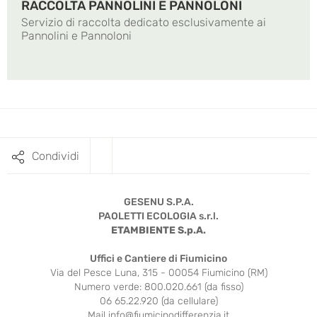
RACCOLTA PANNOLINI E PANNOLONI
Servizio di raccolta dedicato esclusivamente ai
Pannolini e Pannoloni
Condividi
GESENU S.P.A.
PAOLETTI ECOLOGIA s.r.l.
ETAMBIENTE S.p.A.
Uffici e Cantiere di Fiumicino
Via del Pesce Luna, 315 - 00054 Fiumicino (RM)
Numero verde: 800.020.661 (da fisso)
06 65.22.920 (da cellulare)
Mail
info@fiumicinodifferenzia.it